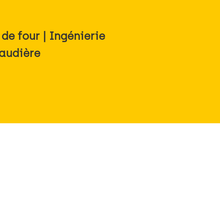
de four | Ingénierie
haudière