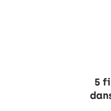
5 f
dans