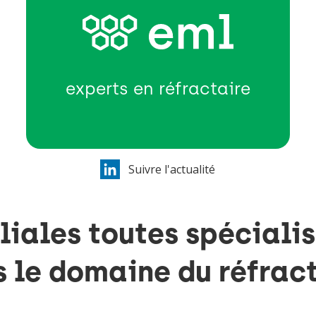
experts en réfractaire
Suivre l'actualité
iliales toutes spéciali
 le domaine du réfrac