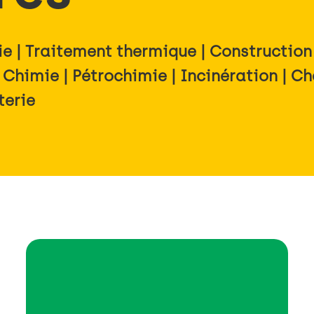
gie | Traitement thermique | Construction 
 Chimie | Pétrochimie | Incinération | C
terie