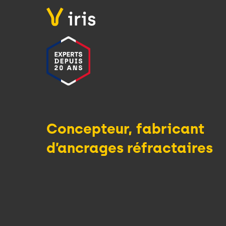
Concepteur, fabricant
d’ancrages r
éfractaires